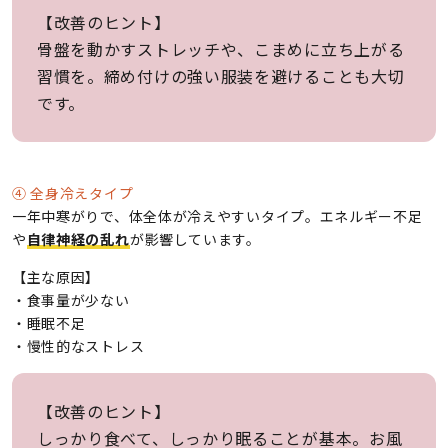
【改善のヒント】
骨盤を動かすストレッチや、こまめに立ち上がる
習慣を。締め付けの強い服装を避けることも大切
です。
④ 全身冷えタイプ
一年中寒がりで、体全体が冷えやすいタイプ。エネルギー不足
や
自律神経の乱れ
が影響しています。
【主な原因】
・食事量が少ない
・睡眠不足
・慢性的なストレス
【改善のヒント】
しっかり食べて、しっかり眠ることが基本。お風