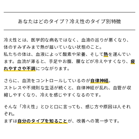
あなたはどのタイプ？冷え性のタイプ別特徴
冷え性とは、医学的な病名ではなく、血液の巡りが悪くなり、
体のすみずみまで熱が届いていない状態のこと。
私たちの体は、血液によって酸素や栄養、そして
熱
を運んでい
ます。血流が滞ると、手足やお腹、腰などが冷えやすくなり、
疲
れやすさや不調
につながります。
さらに、血流をコントロールしているのが
自律神経
。
ストレスや不規則な生活が続くと、自律神経が乱れ、血管が収
縮しやすくなり、冷えを感じやすくなるのです。
そんな「冷え性」とひと口に言っても、感じ方や原因は人それ
ぞれ。
まずは
自分のタイプを知ること
が、改善への第一歩です。