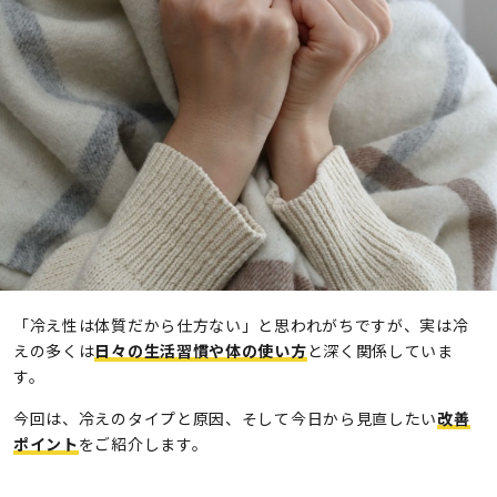
「冷え性は体質だから仕方ない」と思われがちですが、実は冷
えの多くは
日々の生活習慣や体の使い方
と深く関係していま
す。
今回は、冷えのタイプと原因、そして今日から見直したい
改善
ポイント
をご紹介します。