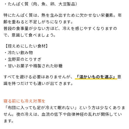
・たんぱく質（肉、魚、卵、大豆製品）
特にたんぱく質は、熱を生み出すために欠かせない栄養素。年
齢を重ねると不足しがちになります。
普段の食事量が少ない方ほど、冷えを感じやすくなりますの
で、意識して食べましょう。
【控えめにしたい食材】
・冷たい飲み物
・生野菜のとりすぎ
・甘いお菓子や精製された砂糖
すべてを避ける必要はありませんが、
「温かいものを選ぶ」
意
識を持つだけでも違いが出てきます。
寝る前にも冷え対策を
「布団に入っても足が冷えて眠れない」という方は少なくありま
せん。夜の冷えは、血流の低下や自律神経の乱れが関係してい
ます。