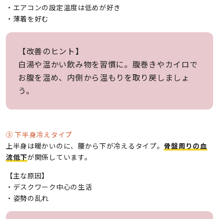
・エアコンの設定温度は低めが好き
・薄着を好む
【改善のヒント】
白湯や温かい飲み物を習慣に。腹巻きやカイロで
お腹を温め、内側から温もりを取り戻しましょ
う。
③ 下半身冷えタイプ
上半身は暖かいのに、腰から下が冷えるタイプ。
骨盤周りの血
流低下
が関係しています。
【主な原因】
・デスクワーク中心の生活
・姿勢の乱れ