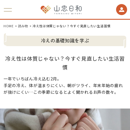
HOME
読み物
冷え性は体質じゃない？今すぐ見直したい生活習慣
冷えの基礎知識を学ぶ
冷え性は体質じゃない？今すぐ見直したい生活習
慣
一年でいちばん冷え込む2月。
手足の冷え、体が温まりにくい、朝がツライ、年末年始の疲れ
が抜けにくい…この季節になるとよく聞かれるお声の数々。