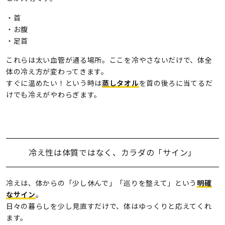
・首
・お腹
・足首
これらは太い血管が通る場所。ここを冷やさないだけで、体全
体の冷え方が変わってきます。
すぐに温めたい！という時は
蒸しタオル
を首の後ろに当てるだ
けでも冷えがやわらぎます。
冷え性は体質ではなく、カラダの「サイン」
冷えは、体からの「少し休んで」「巡りを整えて」という
明確
なサイン
。
日々の暮らしを少し見直すだけで、体はゆっくりと応えてくれ
ます。