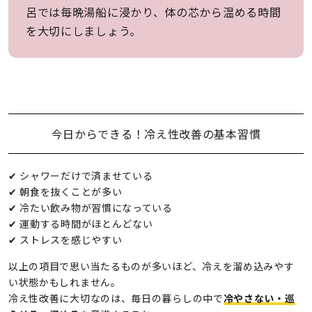
呂では毎晩湯船に浸かり、体の芯から温める時間
を大切にしましょう。
今日からできる！冷え性改善の基本習慣
✔︎ シャワーだけで済ませている
✔︎ 朝食を抜くことが多い
✔︎ 冷たい飲み物が習慣になっている
✔︎ 運動する時間がほとんどない
✔︎ ストレスを感じやすい
以上の項目で思い当たるものが多いほど、冷えを溜め込みやす
い状態かもしれません。
冷え性改善に大切なのは、毎日の暮らしの中で
冷やさない・巡