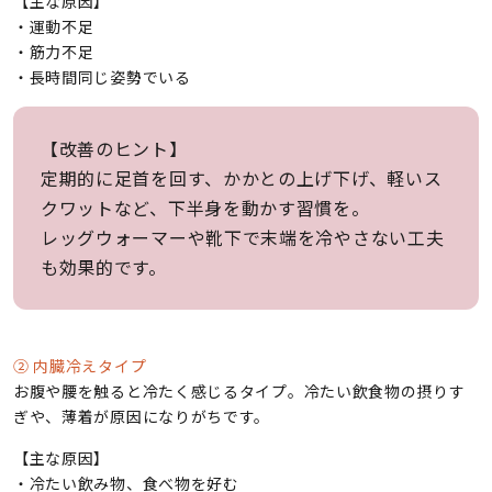
【主な原因】
・運動不足
・筋力不足
・長時間同じ姿勢でいる
【改善のヒント】
定期的に足首を回す、かかとの上げ下げ、軽いス
クワットなど、下半身を動かす習慣を。
レッグウォーマーや靴下で末端を冷やさない工夫
も効果的です。
② 内臓冷えタイプ
お腹や腰を触ると冷たく感じるタイプ。冷たい飲食物の摂りす
ぎや、薄着が原因になりがちです。
【主な原因】
・冷たい飲み物、食べ物を好む