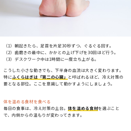
（1）朝起きたら、足首を片足30秒ずつ、ぐるぐる回す。
（2）歯磨きの最中に、かかとの上げ下げを30回ほど行う。
（3）デスクワーク中は1時間に一度立ち上がる。
こうした小さな動きでも、下半身の血流は大きく変わります。
特に
ふくらはぎは「第二の心臓」
と呼ばれるほど、冷え対策の
要となる部位。ここを意識して動かすようにしましょう。
体を温める食材を食べる
毎日の食事は、冷え対策の土台。
体を温める食材
を選ぶこと
で、内側からの温もりが変わってきます。